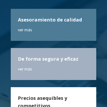
Asesoramiento de calidad
ver más
De forma segura y eficaz
ver más
Precios asequibles y
competitivos