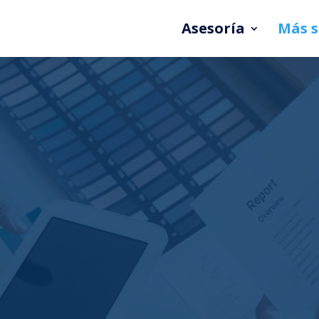
Asesoría
Más s