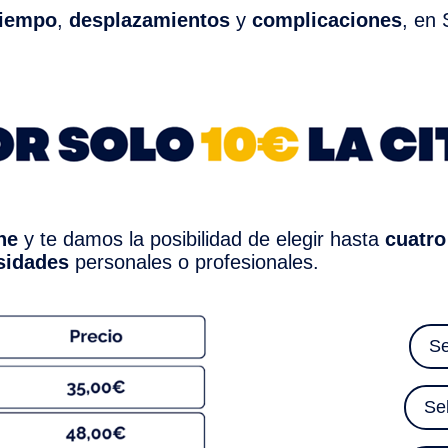
tiempo
,
desplazamientos
y
complicaciones
, en
ne
y te damos la posibilidad de elegir hasta
cuatro
sidades
personales o profesionales.
Se
Se