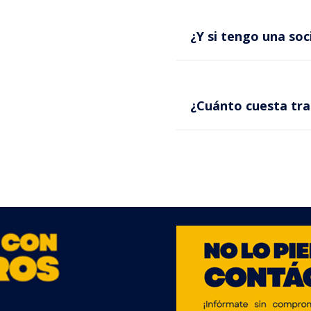
¿Y si tengo una soc
¿Cuánto cuesta tram