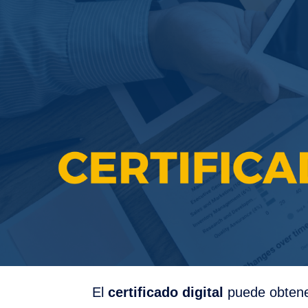
El
certificado digital
puede obtener