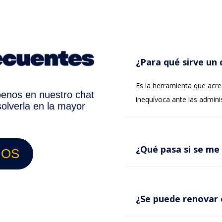
¿Para qué sirve un c
Es la herramienta que acre
íbenos en nuestro chat
inequívoca ante las admini
olverla en la mayor
¿Qué pasa si se me
NOS
¿Se puede renovar 