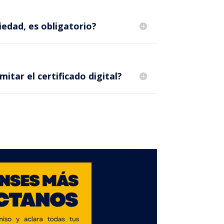
iedad, es obligatorio?
itar el certificado digital?