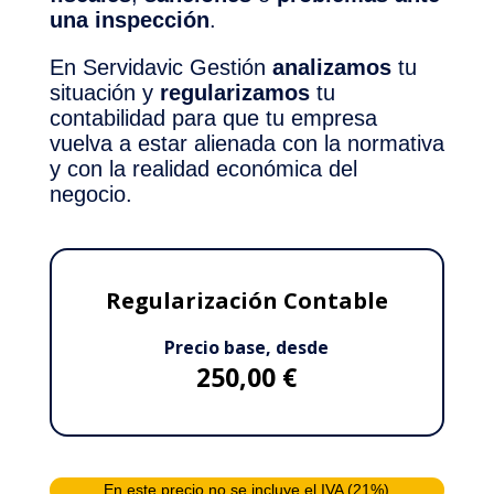
una inspección
.
En Servidavic Gestión
analizamos
tu
situación y
regularizamos
tu
contabilidad para que tu empresa
vuelva a estar alienada con la normativa
y con la realidad económica del
negocio.
Regularización Contable
Precio base, desde
250,00 €
En este precio no se incluye el IVA (21%)