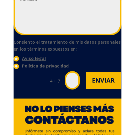
Consiento el tratamiento de mis datos personales
en los términos expuestos en:
Aviso legal
Política de privacidad
ENVIAR
=
4 + 7