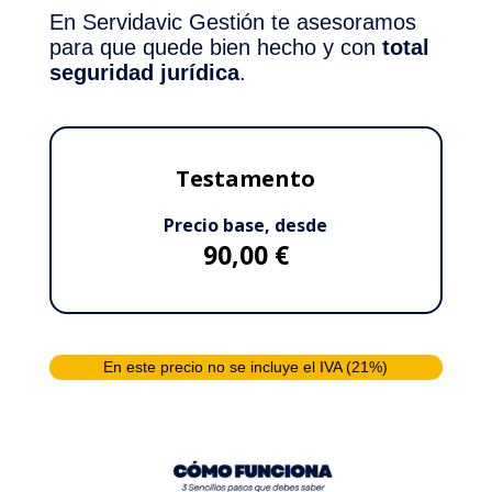
En Servidavic Gestión te asesoramos
para que quede bien hecho y con
total
seguridad jurídica
.
Testamento
Precio base, desde
90,00 €
En este precio no se incluye el IVA (21%)