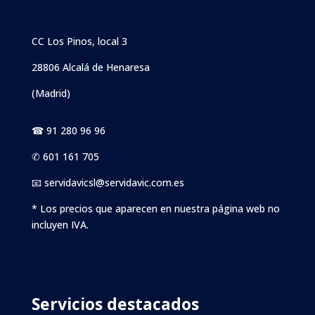
CC Los Pinos, local 3
28806 Alcalá de Henaresa
(Madrid)
☎ 91 280 96 96
✆ 601 161 705
📧 servidavicsl@servidavic.com.es
* Los precios que aparecen en nuestra página web no
incluyen IVA.
Servicios destacados