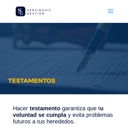
Hacer
testamento
garantiza que t
u
voluntad se cumpla
y evita problemas
futuros a tus herededos.