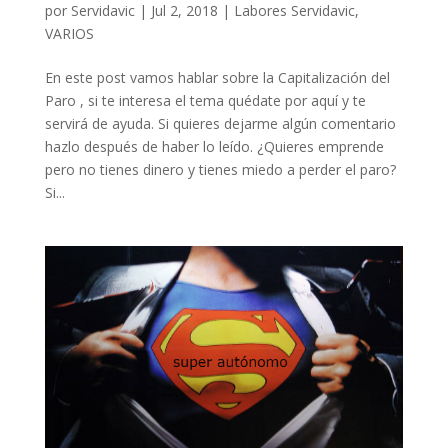
por
Servidavic
|
Jul 2, 2018
|
Labores Servidavic
,
VARIOS
En este post vamos hablar sobre la Capitalización del
Paro , si te interesa el tema quédate por aquí y te
servirá de ayuda. Si quieres dejarme algún comentario
hazlo después de haber lo leído. ¿Quieres emprende
pero no tienes dinero y tienes miedo a perder el paro?
Si...